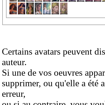
Certains avatars peuvent dis
auteur.
Si une de vos oeuvres appara
supprimer, ou qu'elle a été a
erreur,
ou si au contraire, vous vo