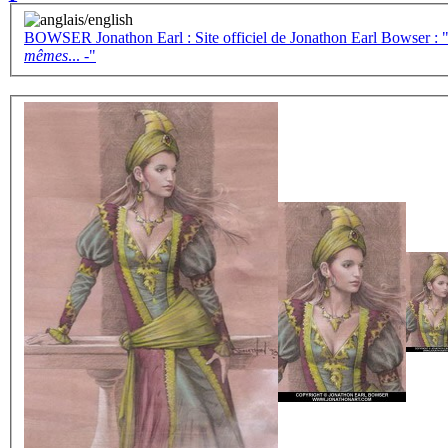
BOWSER Jonathon Earl : Site officiel de Jonathon Earl Bowser : "- 
mêmes
... -"