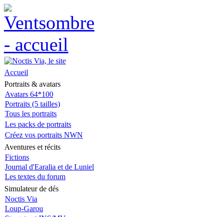
Accueil
Portraits & avatars
Avatars 64*100
Portraits (5 tailles)
Tous les portraits
Les packs de portraits
Créez vos portraits NWN
Aventures et récits
Fictions
Journal d'Earalia et de Luniel
Les textes du forum
Simulateur de dés
Noctis Via
Loup-Garou