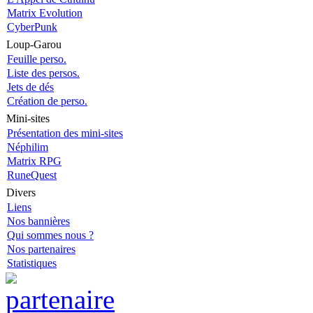
Matrix Evolution
CyberPunk
Loup-Garou
Feuille perso.
Liste des persos.
Jets de dés
Création de perso.
Mini-sites
Présentation des mini-sites
Néphilim
Matrix RPG
RuneQuest
Divers
Liens
Nos bannières
Qui sommes nous ?
Nos partenaires
Statistiques