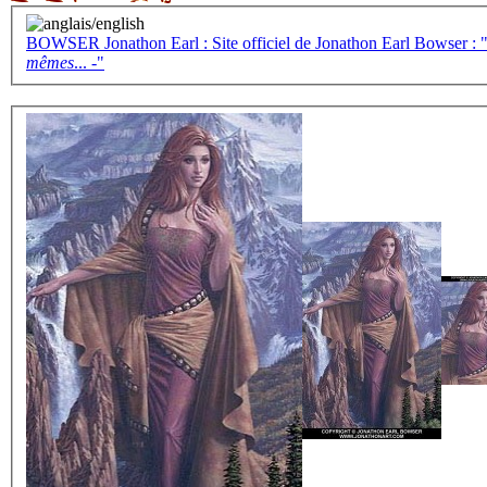
BOWSER Jonathon Earl : Site officiel de Jonathon Earl Bowser : "- 
mêmes
... -"