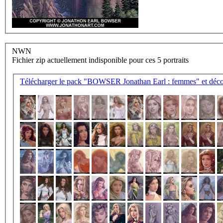
NWN
Fichier zip actuellement indisponible pour ces 5 portraits
Télécharger le pack "BOWSER Jonathan Earl : femmes" et décom