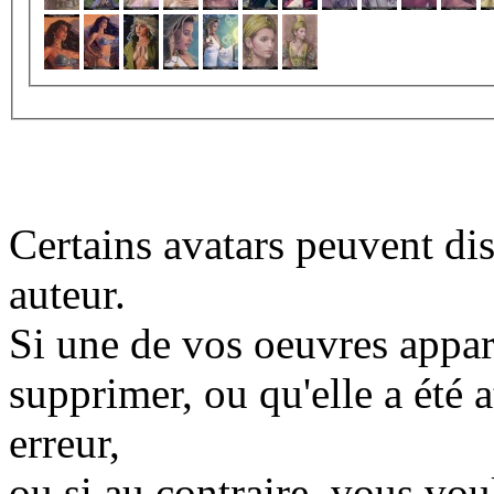
Certains avatars peuvent dis
auteur.
Si une de vos oeuvres appara
supprimer, ou qu'elle a été a
erreur,
ou si au contraire, vous vo