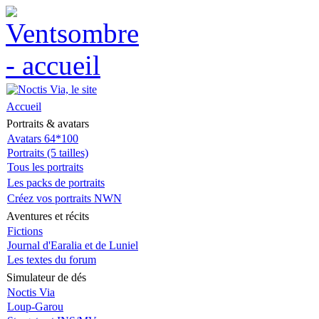
Accueil
Portraits & avatars
Avatars 64*100
Portraits (5 tailles)
Tous les portraits
Les packs de portraits
Créez vos portraits NWN
Aventures et récits
Fictions
Journal d'Earalia et de Luniel
Les textes du forum
Simulateur de dés
Noctis Via
Loup-Garou