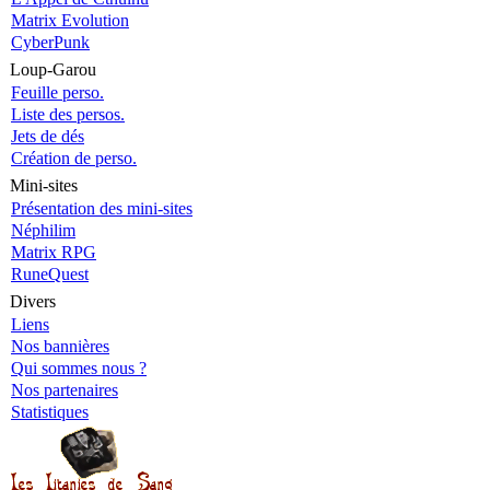
Matrix Evolution
CyberPunk
Loup-Garou
Feuille perso.
Liste des persos.
Jets de dés
Création de perso.
Mini-sites
Présentation des mini-sites
Néphilim
Matrix RPG
RuneQuest
Divers
Liens
Nos bannières
Qui sommes nous ?
Nos partenaires
Statistiques