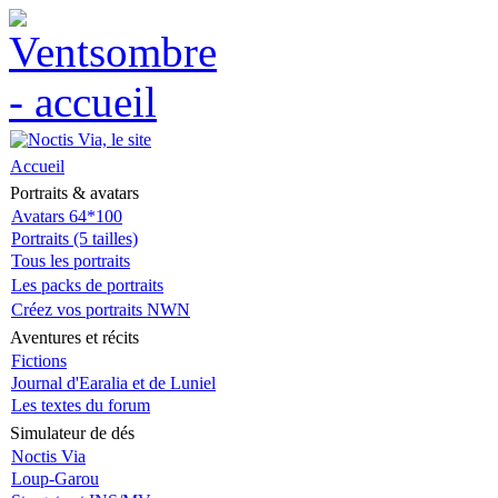
Accueil
Portraits & avatars
Avatars 64*100
Portraits (5 tailles)
Tous les portraits
Les packs de portraits
Créez vos portraits NWN
Aventures et récits
Fictions
Journal d'Earalia et de Luniel
Les textes du forum
Simulateur de dés
Noctis Via
Loup-Garou