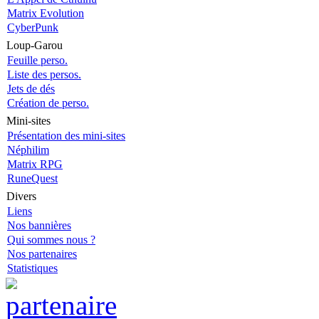
Matrix Evolution
CyberPunk
Loup-Garou
Feuille perso.
Liste des persos.
Jets de dés
Création de perso.
Mini-sites
Présentation des mini-sites
Néphilim
Matrix RPG
RuneQuest
Divers
Liens
Nos bannières
Qui sommes nous ?
Nos partenaires
Statistiques