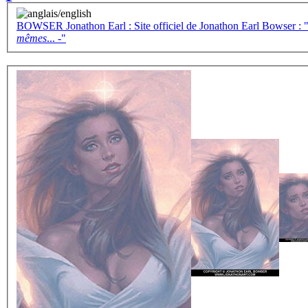
BOWSER Jonathon Earl : Site officiel de Jonathon Earl Bowser : "- 
mêmes
... -"