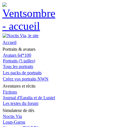
Accueil
Portraits & avatars
Avatars 64*100
Portraits (5 tailles)
Tous les portraits
Les packs de portraits
Créez vos portraits NWN
Aventures et récits
Fictions
Journal d'Earalia et de Luniel
Les textes du forum
Simulateur de dés
Noctis Via
Loup-Garou