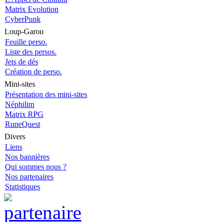
Matrix Evolution
CyberPunk
Loup-Garou
Feuille perso.
Liste des persos.
Jets de dés
Création de perso.
Mini-sites
Présentation des mini-sites
Néphilim
Matrix RPG
RuneQuest
Divers
Liens
Nos bannières
Qui sommes nous ?
Nos partenaires
Statistiques