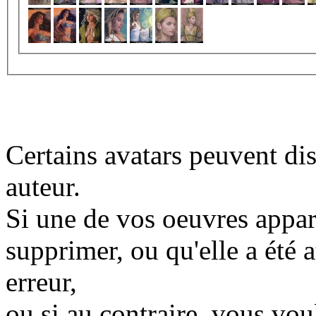
Certains avatars peuvent dis
auteur.
Si une de vos oeuvres appara
supprimer, ou qu'elle a été a
erreur,
ou si au contraire, vous vo