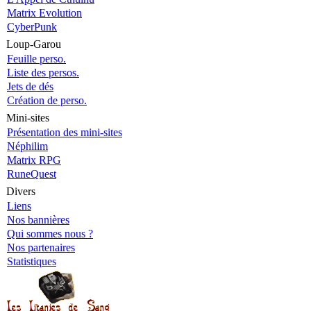
Matrix Evolution
CyberPunk
Loup-Garou
Feuille perso.
Liste des persos.
Jets de dés
Création de perso.
Mini-sites
Présentation des mini-sites
Néphilim
Matrix RPG
RuneQuest
Divers
Liens
Nos bannières
Qui sommes nous ?
Nos partenaires
Statistiques