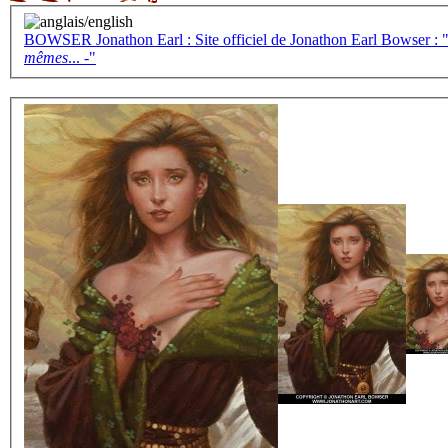
BOWSER Jonathon Earl : Site officiel de Jonathon Earl Bowser : "- 
mêmes
... -"