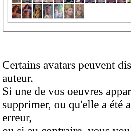
Certains avatars peuvent dis
auteur.
Si une de vos oeuvres appara
supprimer, ou qu'elle a été a
erreur,
ou si au contraire, vous vo