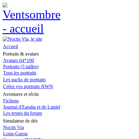
Accueil
Portraits & avatars
Avatars 64*100
Portraits (5 tailles)
Tous les portraits
Les packs de portraits
Créez vos portraits NWN
Aventures et récits
Fictions
Journal d'Earalia et de Luniel
Les textes du forum
Simulateur de dés
Noctis Via
Loup-Garou