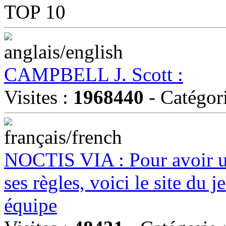
TOP 10
CAMPBELL J. Scott :
Visites :
1968440
- Catégor
NOCTIS VIA : Pour avoir u
ses règles, voici le site du
équipe