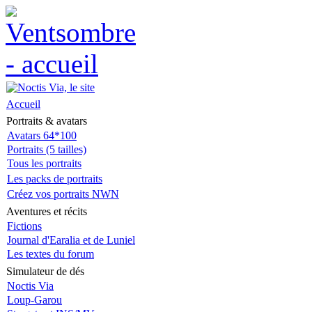
Accueil
Portraits & avatars
Avatars 64*100
Portraits (5 tailles)
Tous les portraits
Les packs de portraits
Créez vos portraits NWN
Aventures et récits
Fictions
Journal d'Earalia et de Luniel
Les textes du forum
Simulateur de dés
Noctis Via
Loup-Garou