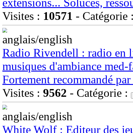
extensions... Soluces, ressou
Visites :
10571
- Catégorie 
Radio Rivendell : radio en l
musiques d'ambiance med-fan
Fortement recommandé par 
Visites :
9562
- Catégorie :
White Wolf : Editeur des je