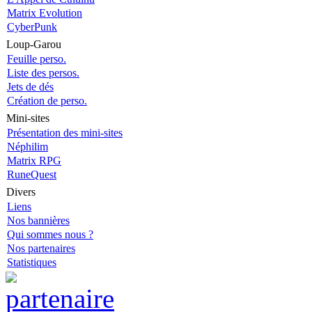
Matrix Evolution
CyberPunk
Loup-Garou
Feuille perso.
Liste des persos.
Jets de dés
Création de perso.
Mini-sites
Présentation des mini-sites
Néphilim
Matrix RPG
RuneQuest
Divers
Liens
Nos bannières
Qui sommes nous ?
Nos partenaires
Statistiques