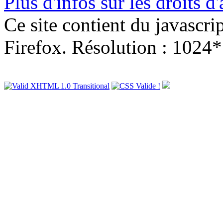
Plus d'infos sur les droits d
Ce site contient du javascri
Firefox. Résolution : 1024