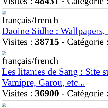
Visites :
48431
- Catégorie 
Daoine Sidhe : Wallpapers, 
Visites :
38715
- Catégorie 
Les litanies de Sang : Site 
Vamipre, Garou, etc...
Visites :
36900
- Catégorie 