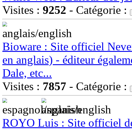
Visites :
9252
- Catégorie :
Bioware : Site officiel Nev
en anglais) - éditeur égale
Dale, etc...
Visites :
7857
- Catégorie :
ROYO Luis : Site officiel de