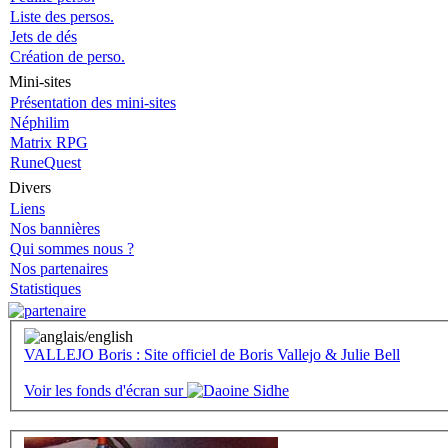
Liste des persos.
Jets de dés
Création de perso.
Mini-sites
Présentation des mini-sites
Néphilim
Matrix RPG
RuneQuest
Divers
Liens
Nos bannières
Qui sommes nous ?
Nos partenaires
Statistiques
VALLEJO Boris : Site officiel de Boris Vallejo & Julie Bell
Voir les fonds d'écran sur