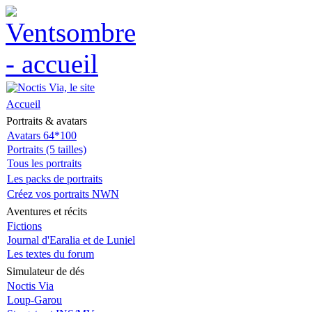
Accueil
Portraits & avatars
Avatars 64*100
Portraits (5 tailles)
Tous les portraits
Les packs de portraits
Créez vos portraits NWN
Aventures et récits
Fictions
Journal d'Earalia et de Luniel
Les textes du forum
Simulateur de dés
Noctis Via
Loup-Garou