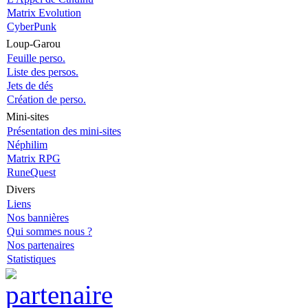
Matrix Evolution
CyberPunk
Loup-Garou
Feuille perso.
Liste des persos.
Jets de dés
Création de perso.
Mini-sites
Présentation des mini-sites
Néphilim
Matrix RPG
RuneQuest
Divers
Liens
Nos bannières
Qui sommes nous ?
Nos partenaires
Statistiques