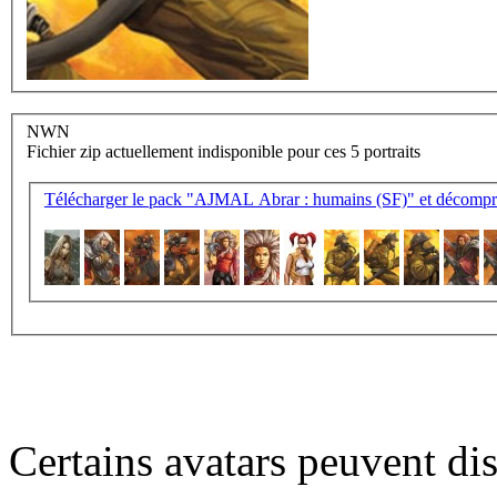
NWN
Fichier zip actuellement indisponible pour ces 5 portraits
Télécharger le pack "AJMAL Abrar : humains (SF)" et décompres
Certains avatars peuvent dis