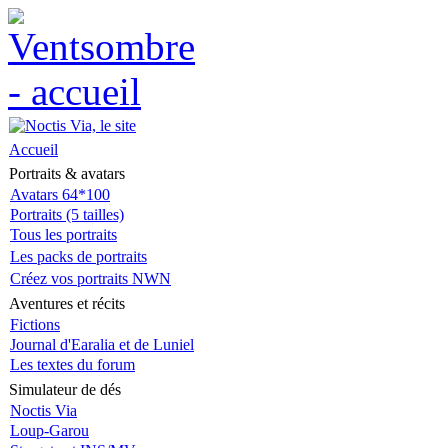
Accueil
Portraits & avatars
Avatars 64*100
Portraits (5 tailles)
Tous les portraits
Les packs de portraits
Créez vos portraits NWN
Aventures et récits
Fictions
Journal d'Earalia et de Luniel
Les textes du forum
Simulateur de dés
Noctis Via
Loup-Garou