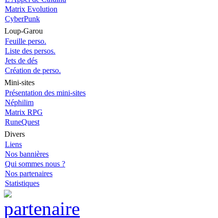
Matrix Evolution
CyberPunk
Loup-Garou
Feuille perso.
Liste des persos.
Jets de dés
Création de perso.
Mini-sites
Présentation des mini-sites
Néphilim
Matrix RPG
RuneQuest
Divers
Liens
Nos bannières
Qui sommes nous ?
Nos partenaires
Statistiques