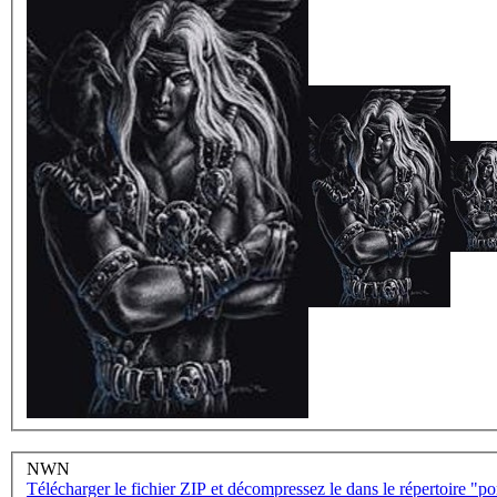
NWN
Télécharger le fichier ZIP et décompressez le dans le répertoire "