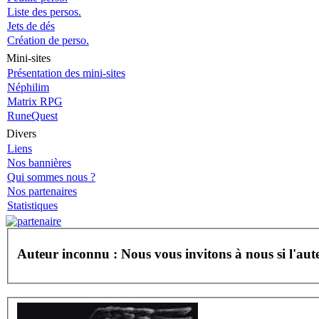
Liste des persos.
Jets de dés
Création de perso.
Mini-sites
Présentation des mini-sites
Néphilim
Matrix RPG
RuneQuest
Divers
Liens
Nos bannières
Qui sommes nous ?
Nos partenaires
Statistiques
Auteur inconnu : Nous vous invitons à nous
si l'au