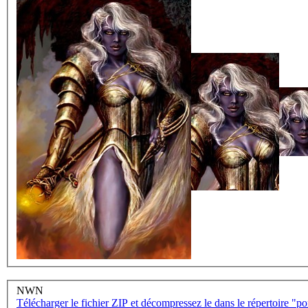
NWN
Télécharger le fichier ZIP et décompressez le dans le répertoire "