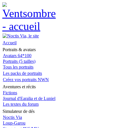
Accueil
Portraits & avatars
Avatars 64*100
Portraits (5 tailles)
Tous les portraits
Les packs de portraits
Créez vos portraits NWN
Aventures et récits
Fictions
Journal d'Earalia et de Luniel
Les textes du forum
Simulateur de dés
Noctis Via
Loup-Garou