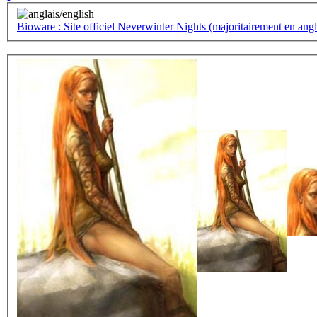
Bioware : Site officiel Neverwinter Nights (majoritairement en angla