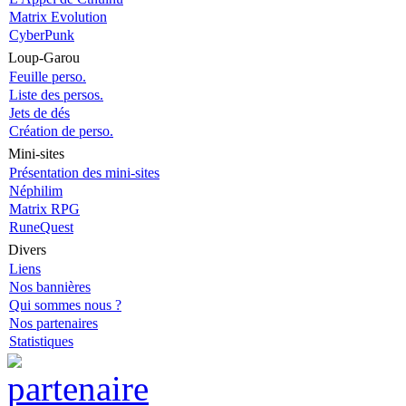
Matrix Evolution
CyberPunk
Loup-Garou
Feuille perso.
Liste des persos.
Jets de dés
Création de perso.
Mini-sites
Présentation des mini-sites
Néphilim
Matrix RPG
RuneQuest
Divers
Liens
Nos bannières
Qui sommes nous ?
Nos partenaires
Statistiques