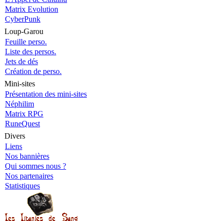
Matrix Evolution
CyberPunk
Loup-Garou
Feuille perso.
Liste des persos.
Jets de dés
Création de perso.
Mini-sites
Présentation des mini-sites
Néphilim
Matrix RPG
RuneQuest
Divers
Liens
Nos bannières
Qui sommes nous ?
Nos partenaires
Statistiques