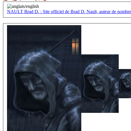
NAULT Brad D. : Site officiel de Brad D. Nault, auteur de nombre