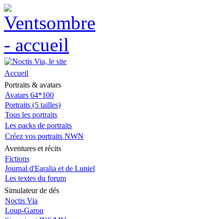
Accueil
Portraits & avatars
Avatars 64*100
Portraits (5 tailles)
Tous les portraits
Les packs de portraits
Créez vos portraits NWN
Aventures et récits
Fictions
Journal d'Earalia et de Luniel
Les textes du forum
Simulateur de dés
Noctis Via
Loup-Garou