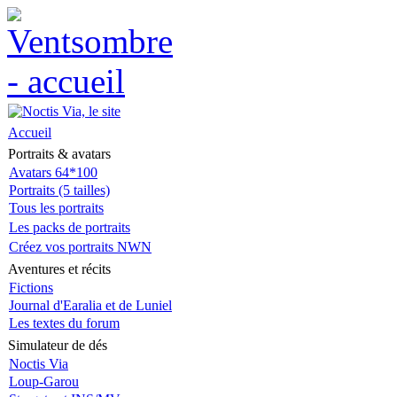
Accueil
Portraits & avatars
Avatars 64*100
Portraits (5 tailles)
Tous les portraits
Les packs de portraits
Créez vos portraits NWN
Aventures et récits
Fictions
Journal d'Earalia et de Luniel
Les textes du forum
Simulateur de dés
Noctis Via
Loup-Garou