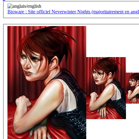
Bioware : Site officiel Neverwinter Nights (majoritairement en angla