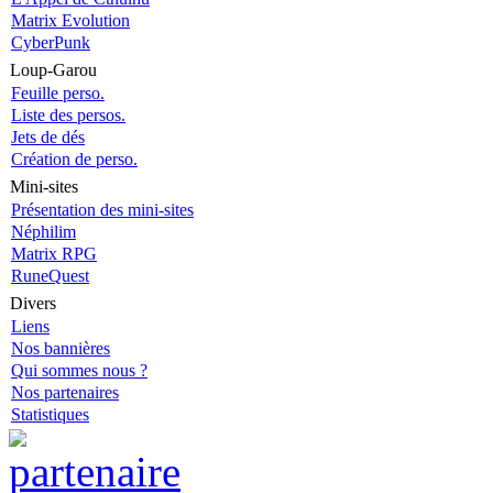
Matrix Evolution
CyberPunk
Loup-Garou
Feuille perso.
Liste des persos.
Jets de dés
Création de perso.
Mini-sites
Présentation des mini-sites
Néphilim
Matrix RPG
RuneQuest
Divers
Liens
Nos bannières
Qui sommes nous ?
Nos partenaires
Statistiques